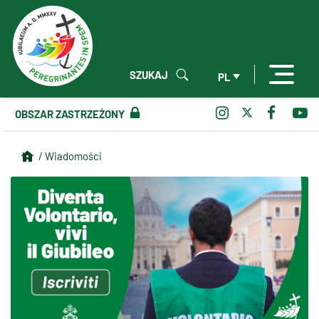
SZUKAJ
PL
OBSZAR ZASTRZEŻONY
/ Wiadomości