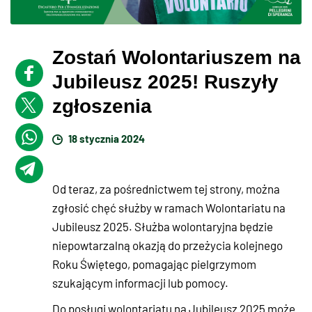
Zostań Wolontariuszem na
Jubileusz 2025! Ruszyły
zgłoszenia
18 stycznia 2024
Od teraz, za pośrednictwem tej strony, można
zgłosić chęć służby w ramach Wolontariatu na
Jubileusz 2025. Służba wolontaryjna będzie
niepowtarzalną okazją do przeżycia kolejnego
Roku Świętego, pomagając pielgrzymom
szukającym informacji lub pomocy.
Do posługi wolontariatu na Jubileusz 2025 może