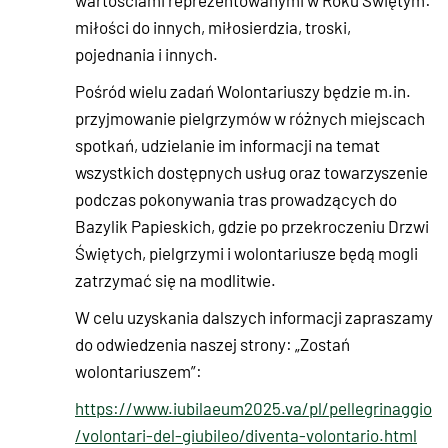
wartościami reprezentowanymi w Roku Świętym:
miłości do innych, miłosierdzia, troski,
pojednania i innych.
Pośród wielu zadań Wolontariuszy będzie m.in.
przyjmowanie pielgrzymów w różnych miejscach
spotkań, udzielanie im informacji na temat
wszystkich dostępnych usług oraz towarzyszenie
podczas pokonywania tras prowadzących do
Bazylik Papieskich, gdzie po przekroczeniu Drzwi
Świętych, pielgrzymi i wolontariusze będą mogli
zatrzymać się na modlitwie.
W celu uzyskania dalszych informacji zapraszamy
do odwiedzenia naszej strony: „Zostań
wolontariuszem”:
https://www.iubilaeum2025.va/pl/pellegrinaggio
/volontari-del-giubileo/diventa-volontario.html