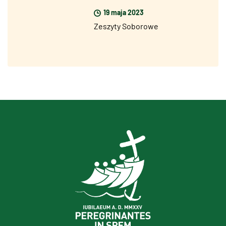
specjalny z okazji Jubileuszu
19 maja 2023
2025
Zeszyty Soborowe