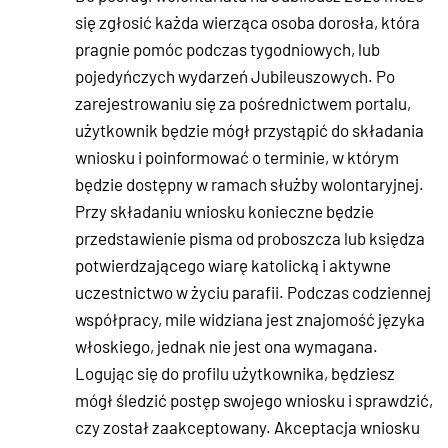
się zgłosić każda wierząca osoba dorosła, która
pragnie pomóc podczas tygodniowych, lub
pojedyńczych wydarzeń Jubileuszowych. Po
zarejestrowaniu się za pośrednictwem portalu,
użytkownik będzie mógł przystąpić do składania
wniosku i poinformować o terminie, w którym
będzie dostępny w ramach służby wolontaryjnej.
Przy składaniu wniosku konieczne będzie
przedstawienie pisma od proboszcza lub księdza
potwierdzającego wiarę katolicką i aktywne
uczestnictwo w życiu parafii. Podczas codziennej
współpracy, mile widziana jest znajomość języka
włoskiego, jednak nie jest ona wymagana.
Logując się do profilu użytkownika, będziesz
mógł śledzić postęp swojego wniosku i sprawdzić,
czy został zaakceptowany. Akceptacja wniosku